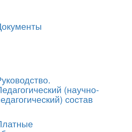
Документы
Руководство.
Педагогический (научно-
педагогический) состав
Платные