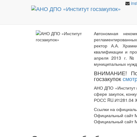
ins
АНО ДПО «Институт гос
Автономная некомм
регламентированных
ректор А.А. Храмк
квалификации и про
апреля 2013 г. № 
муниципальных нужд»
ВНИМАНИЕ! Пол
госзакупок
смотр
АНО ДПО «Институт 
сфере закупок, конк
РОСС RU.И1281.04 Ж
Ссылки на официаль
Официальный сайт М
Официальный сайт М