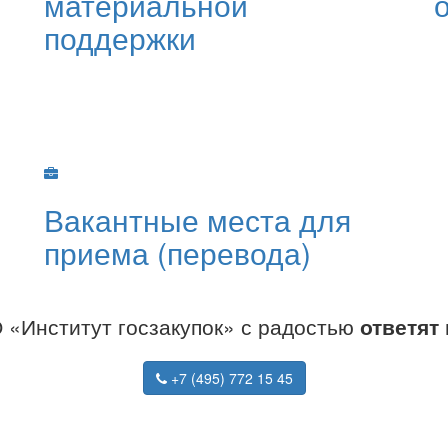
материальной
поддержки
Вакантные места для
приема (перевода)
«Институт госзакупок» с радостью
ответят
+7 (495) 772 15 45