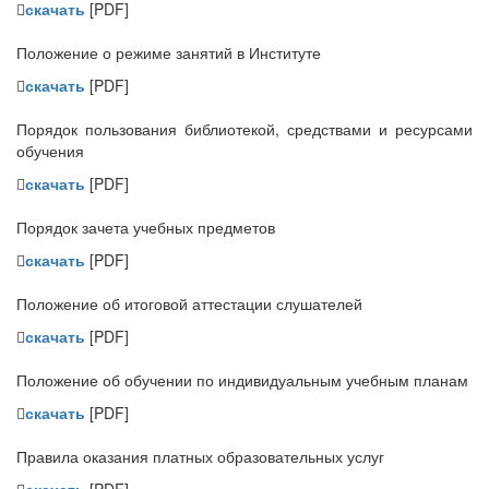
скачать
[PDF]
Положение о режиме занятий в Институте
скачать
[PDF]
Порядок пользования библиотекой, средствами и ресурсами
обучения
скачать
[PDF]
Порядок зачета учебных предметов
скачать
[PDF]
Положение об итоговой аттестации слушателей
скачать
[PDF]
Положение об обучении по индивидуальным учебным планам
скачать
[PDF]
Правила оказания платных образовательных услуг
скачать
[PDF]