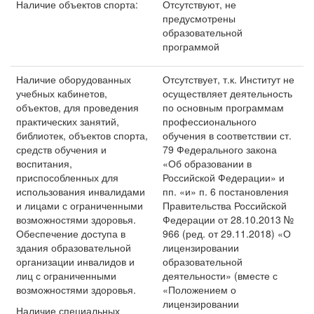
Наличие объектов спорта:
Отсутствуют, не
предусмотрены
образовательной
программой
Наличие оборудованных
Отсутствует, т.к. Институт не
учебных кабинетов,
осуществляет деятельность
объектов, для проведения
по основным программам
практических занятий,
профессионального
библиотек, объектов спорта,
обучения в соответствии ст.
средств обучения и
79 Федерального закона
воспитания,
«Об образовании в
приспособленных для
Российской Федерации» и
использования инвалидами
пп. «и» п. 6 постановления
и лицами с ограниченными
Правительства Российской
возможностями здоровья.
Федерации от 28.10.2013 №
Обеспечение доступа в
966 (ред. от 29.11.2018) «О
здания образовательной
лицензировании
организации инвалидов и
образовательной
лиц с ограниченными
деятельности» (вместе с
возможностями здоровья.
«Положением о
лицензировании
Наличие специальных