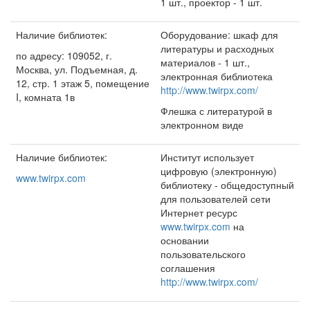
1 шт., проектор - 1 шт.
Наличие библиотек:
Оборудование: шкаф для
литературы и расходных
по адресу: 109052, г.
материалов - 1 шт.,
Москва, ул. Подъемная, д.
электронная библиотека
12, стр. 1 этаж 5, помещение
http://www.twirpx.com/
I, комната 1в
Флешка с литературой в
электронном виде
Наличие библиотек:
Институт использует
цифровую (электронную)
www.twirpx.com
библиотеку - общедоступный
для пользователей сети
Интернет ресурс
www.twirpx.com
на
основании
пользовательского
соглашения
http://www.twirpx.com/