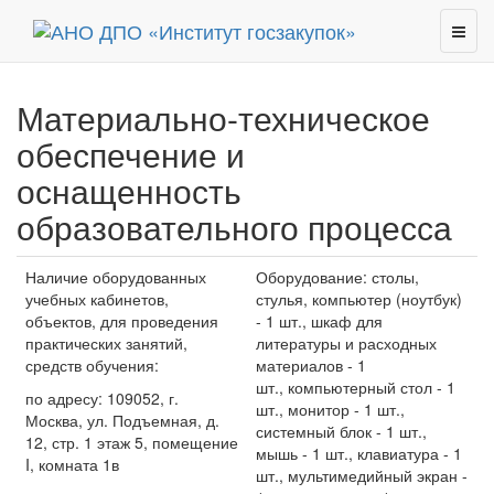
Материально-техническое
обеспечение и
оснащенность
образовательного процесса
Наличие оборудованных
Оборудование: столы,
учебных кабинетов,
стулья, компьютер (ноутбук)
объектов, для проведения
- 1 шт., шкаф для
практических занятий,
литературы и расходных
средств обучения:
материалов - 1
шт., компьютерный стол - 1
по адресу: 109052, г.
шт., монитор - 1 шт.,
Москва, ул. Подъемная, д.
системный блок - 1 шт.,
12, стр. 1 этаж 5, помещение
мышь - 1 шт., клавиатура - 1
I, комната 1в
шт., мультимедийный экран -