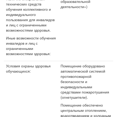
образовательной
технических средств
деятельности»)
обучения коллективного и
индивидуального
пользования для инвалидов
и лиц с ограниченными
возможностями здоровья.
Иные возможности обучения
инвалидов и лиц с
ограниченными
возможностями здоровья:
Условия охраны здоровья
Помещение оборудовано
обучающихся:
автоматической системой
противопожарной
безопасности и
индивидуальными
средствами пожаротушения
(огнетушители).
Помещение обеспечено
центральным отоплением,
водоотведением и холодным