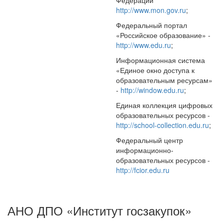
Федерации
http://www.mon.gov.ru
;
Федеральный портал
«Российское образование» -
http://www.edu.ru
;
Информационная система
«Единое окно доступа к
образовательным ресурсам»
-
http://window.edu.ru
;
Единая коллекция цифровых
образовательных ресурсов -
http://school-collection.edu.ru
;
Федеральный центр
информационно-
образовательных ресурсов -
http://fcior.edu.ru
АНО ДПО «Институт госзакупок»