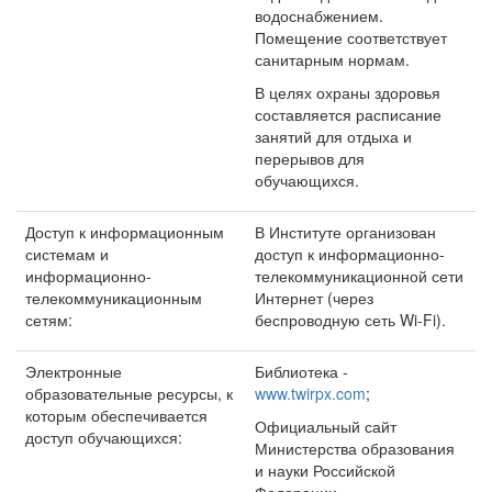
водоснабжением.
Помещение соответствует
санитарным нормам.
В целях охраны здоровья
составляется расписание
занятий для отдыха и
перерывов для
обучающихся.
Доступ к информационным
В Институте организован
системам и
доступ к информационно-
информационно-
телекоммуникационной сети
телекоммуникационным
Интернет (через
сетям:
беспроводную сеть Wi-Fi).
Электронные
Библиотека -
образовательные ресурсы, к
www.twirpx.com
;
которым обеспечивается
Официальный сайт
доступ обучающихся:
Министерства образования
и науки Российской