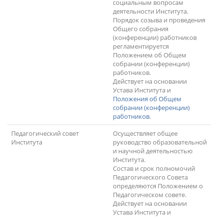
социальным вопросам
деятельности Института.
Порядок созыва и проведения
Общего собрания
(конференции) работников
регламентируется
Положением об Общем
собрании (конференции)
работников.
Действует на основании
Устава Института и
Положения об Общем
собрании (конференции)
работников
.
Педагогический совет
Осуществляет общее
Института
руководство образовательной
и научной деятельностью
Института.
Состав и срок полномочий
Педагогического Совета
определяются Положением о
Педагогическом совете.
Действует на основании
Устава Института и