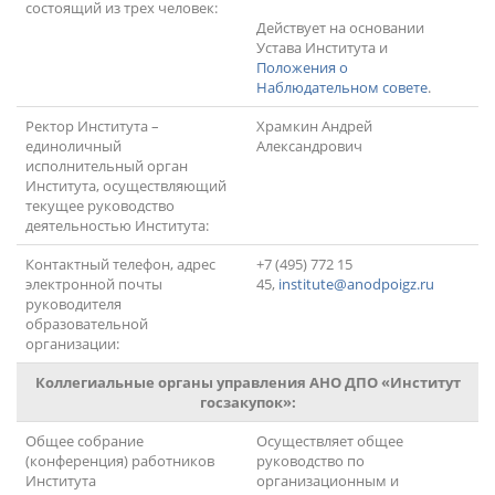
состоящий из трех человек:
Действует на основании
Устава Института и
Положения о
Наблюдательном совете
.
Ректор Института –
Храмкин Андрей
единоличный
Александрович
исполнительный орган
Института, осуществляющий
текущее руководство
деятельностью Института:
Контактный телефон, адрес
+7 (495) 772 15
электронной почты
45,
institute@anodpoigz.ru
руководителя
образовательной
организации:
Коллегиальные органы управления АНО ДПО «Институт
госзакупок»:
Общее собрание
Осуществляет общее
(конференция) работников
руководство по
Института
организационным и